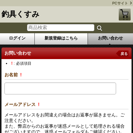
PCサイト
釣具くすみ
ログイン
新規登録はこちら
お問い合わせ
お問い合わせ
戻る
!
: 必須項目
お名前
!
メールアドレス
!
メールアドレスをお間違えの場合はお返事が届きません。ご
注意ください。
また、弊店からのお返事が迷惑メールとして処理される場合
がございますので、迷惑メールフォルダもご確認ください。