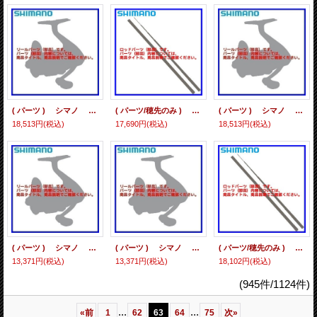
( パーツ ) シマノ 21 ツインパワーSW 14000PG *105 スプール組
( パーツ/穂先のみ ) シマノ 21 セフィア XR S73MH #01 #1番
( パーツ ) シマノ 21 ツインパワーSW 10000HG *105 スプール組
18,513円
(税込)
17,690円
(税込)
18,513円
(税込)
( パーツ ) シマノ 21 ツインパワーSW 6000XG *105 スプール組
( パーツ ) シマノ 21 ツインパワーSW 6000HG *105 スプール組
( パーツ/穂先のみ ) シマノ 21 セフィア XR S86MH #01 #1番
13,371円
(税込)
13,371円
(税込)
18,102円
(税込)
(945件/1124件)
...
...
«
前
1
62
63
64
75
次
»