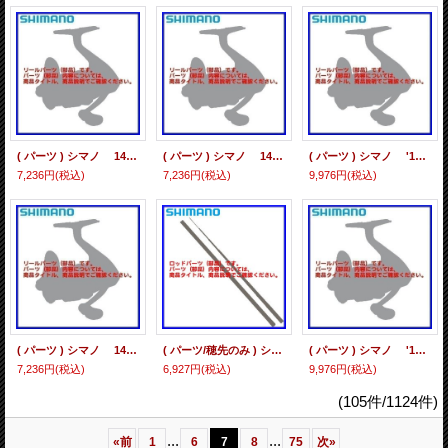
( パーツ ) シマノ 14 カルカッタコンクエスト 101 *105 スプール組 14CTCQ100 スプールクミ
( パーツ ) シマノ 14 カルカッタコンクエスト 200 *105 スプール組 14CTCQ200 スプールクミ
( パーツ ) シマノ '12 ヴァンキッシュ 2500S スプール組 *105 12VQ2500S *6
7,236円
(税込)
7,236円
(税込)
9,976円
(税込)
( パーツ ) シマノ 14 カルカッタコンクエスト 201 *105 スプール組 14CTCQ200 スプールクミ
( パーツ/穂先のみ ) シマノ 香鱗 ZP 急瀬 90-95ZP 替穂 *6
( パーツ ) シマノ '12 ヴァンキッシュ C3000 スプール組 *105 12VQC3000 *6
7,236円
(税込)
6,927円
(税込)
9,976円
(税込)
(105件/1124件)
...
...
«
前
1
6
7
8
75
次
»