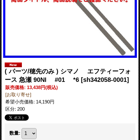
( パーツ/穂先のみ ) シマノ エフティーフォ
ース 急瀬 90NI #01 *6
[sh342058-0001]
販売価格
:
13,438円
(税込)
[お取り寄せ]
希望小売価格
:
14,190円
区分
:
200
数量
: