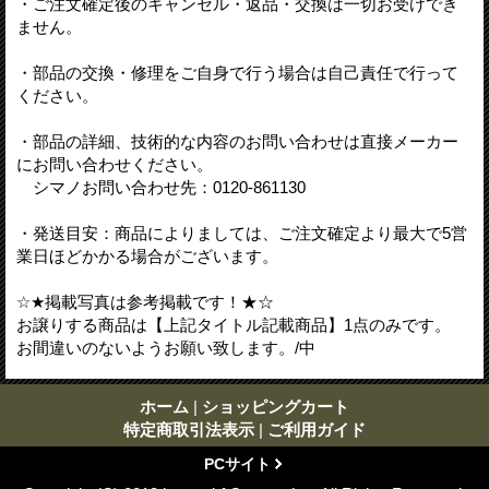
・ご注文確定後のキャンセル・返品・交換は一切お受けでき
ません。
・部品の交換・修理をご自身で行う場合は自己責任で行って
ください。
・部品の詳細、技術的な内容のお問い合わせは直接メーカー
にお問い合わせください。
シマノお問い合わせ先：0120-861130
・発送目安：商品によりましては、ご注文確定より最大で5営
業日ほどかかる場合がございます。
☆★掲載写真は参考掲載です！★☆
お譲りする商品は【上記タイトル記載商品】1点のみです。
お間違いのないようお願い致します。/中
ホーム
|
ショッピングカート
特定商取引法表示
|
ご利用ガイド
PCサイト