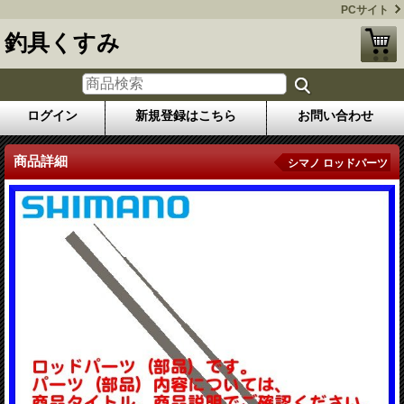
PCサイト
釣具くすみ
ログイン
新規登録はこちら
お問い合わせ
商品詳細
シマノ ロッドパーツ