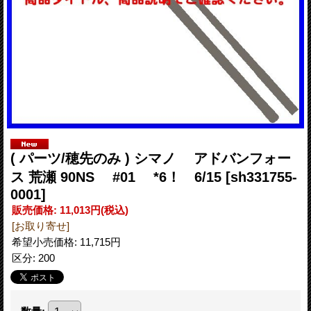
( パーツ/穂先のみ ) シマノ アドバンフォー
ス 荒瀬 90NS #01 *6！ 6/15
[sh331755-
0001]
販売価格
:
11,013円
(税込)
[お取り寄せ]
希望小売価格
:
11,715円
区分
:
200