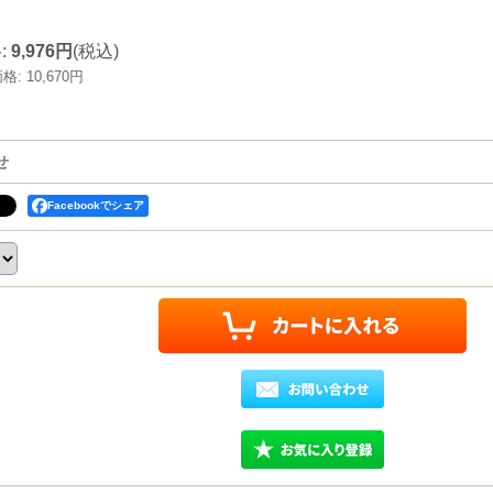
格
:
9,976円
(税込)
価格
:
10,670円
せ
Facebookでシェア