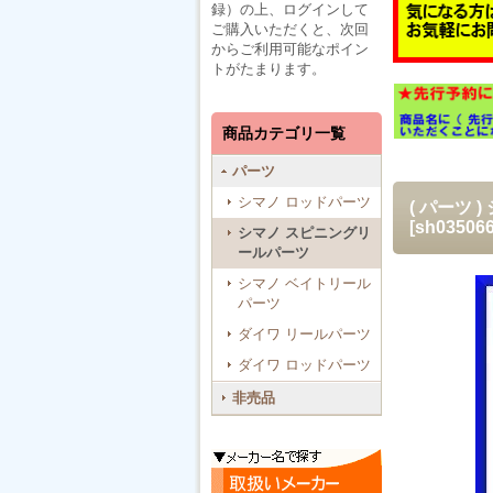
録）の上、ログインして
ご購入いただくと、次回
からご利用可能なポイン
トがたまります。
商品カテゴリ一覧
パーツ
シマノ ロッドパーツ
( パーツ 
[
sh035066
シマノ スピニングリ
ールパーツ
シマノ ベイトリール
パーツ
ダイワ リールパーツ
ダイワ ロッドパーツ
非売品