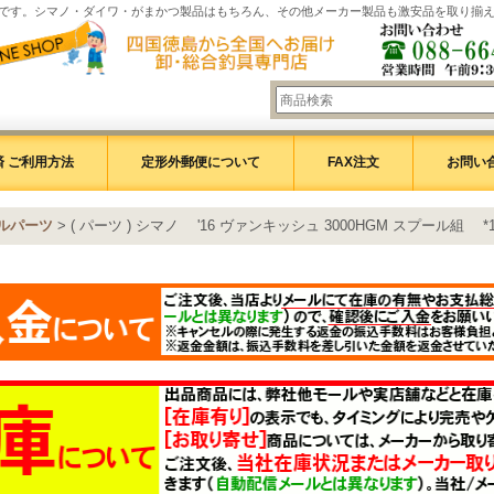
です。シマノ・ダイワ・がまかつ製品はもちろん、その他メーカー製品も激安品を取り揃
 ご利用方法
定形外郵便について
FAX注文
お問い
ルパーツ
>
( パーツ ) シマノ '16 ヴァンキッシュ 3000HGM スプール組 *10