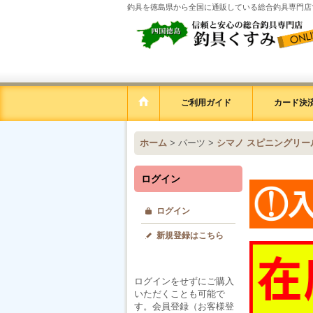
釣具を徳島県から全国に通販している総合釣具専門店
ご利用ガイド
カード決済
ホーム
>
パーツ
>
シマノ スピニングリー
ログイン
ログイン
新規登録はこちら
ログインをせずにご購入
いただくことも可能で
す。会員登録（お客様登