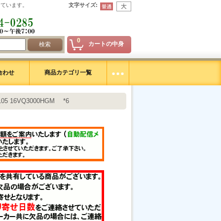
えています。
文字サイズ
:
0
カートの中身
合わせ
商品カテゴリ一覧
5 16VQ3000HGM *6