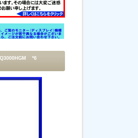
Q3000HGM *6