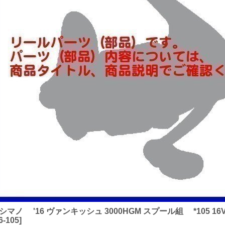
) シマノ '16 ヴァンキッシュ 3000HGM スプール組 *105 16V
6-105
]