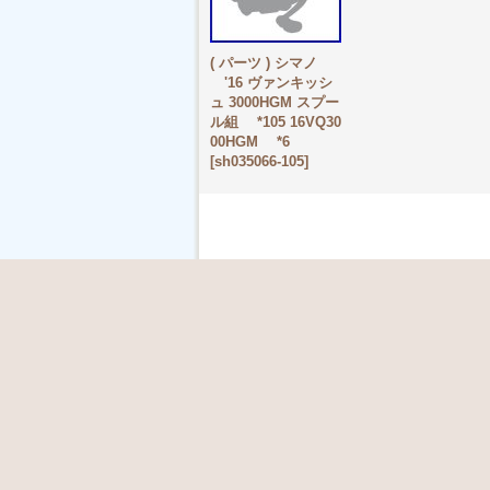
( パーツ ) シマノ
'16 ヴァンキッシ
ュ 3000HGM スプー
ル組 *105 16VQ30
00HGM *6
[
sh035066-105
]