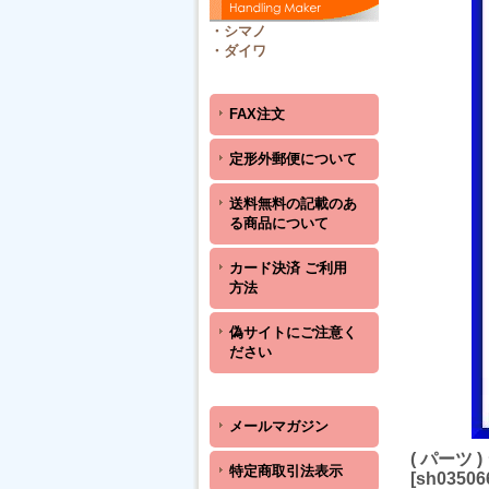
・
シマノ
・
ダイワ
FAX注文
定形外郵便について
送料無料の記載のあ
る商品について
カード決済 ご利用
方法
偽サイトにご注意く
ださい
メールマガジン
( パーツ 
特定商取引法表示
[
sh03506