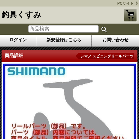
PCサイト
釣具くすみ
ログイン
新規登録はこちら
お問い合わせ
商品詳細
シマノ スピニングリールパーツ