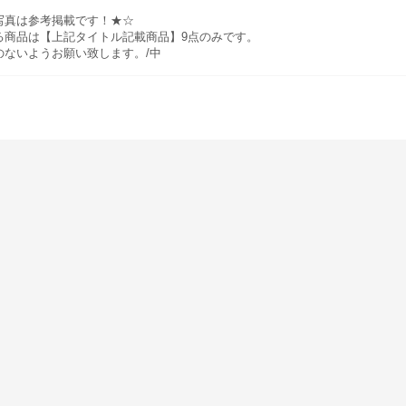
写真は参考掲載です！★☆
る商品は【上記タイトル記載商品】9点のみです。
のないようお願い致します。/中