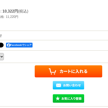
格
:
10,322円
(税込)
価格
:
11,220円
せ
Facebookでシェア