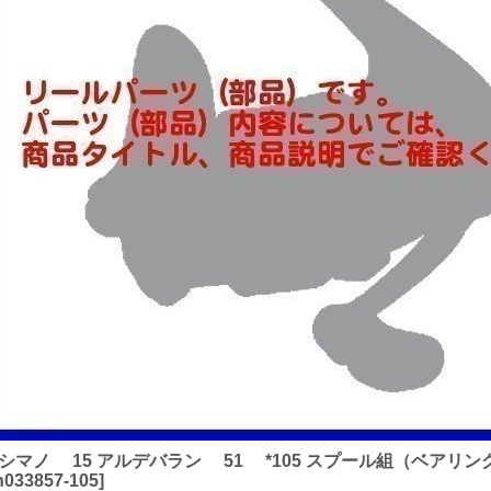
 ) シマノ 15 アルデバラン 51 *105 スプール組（ベアリング
h033857-105
]