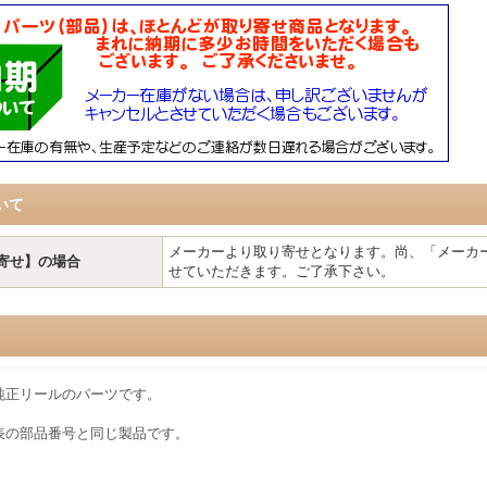
いて
メーカーより取り寄せとなります。尚、「メーカ
寄せ】の場合
せていただきます。ご了承下さい。
純正リールのパーツです。
表の部品番号と同じ製品です。