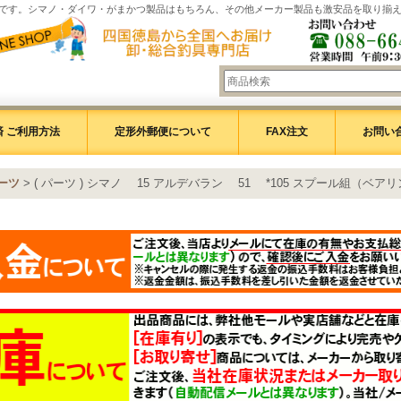
です。シマノ・ダイワ・がまかつ製品はもちろん、その他メーカー製品も激安品を取り揃
 ご利用方法
定形外郵便について
FAX注文
お問い
ーツ
>
( パーツ ) シマノ 15 アルデバラン 51 *105 スプール組（ベアリ