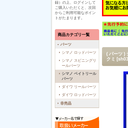
録）の上、ログインして
ご購入いただくと、次回
からご利用可能なポイン
トがたまります。
商品カテゴリ一覧
パーツ
シマノ ロッドパーツ
( パーツ 
クミ
[
sh03
シマノ スピニングリ
ールパーツ
シマノ ベイトリール
パーツ
ダイワ リールパーツ
ダイワ ロッドパーツ
非売品