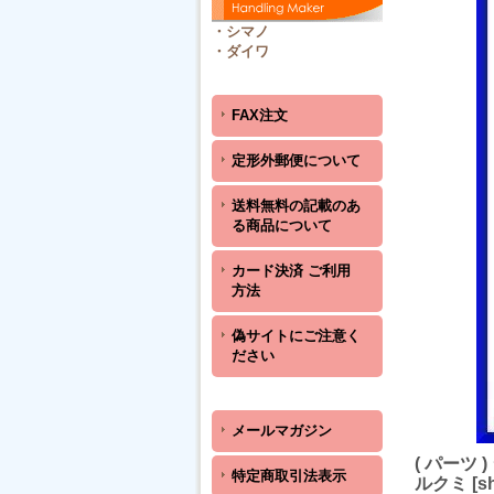
・
シマノ
・
ダイワ
FAX注文
定形外郵便について
送料無料の記載のあ
る商品について
カード決済 ご利用
方法
偽サイトにご注意く
ださい
メールマガジン
( パーツ
特定商取引法表示
ルクミ
[
s