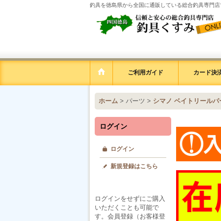
釣具を徳島県から全国に通販している総合釣具専門店
ご利用ガイド
カード決済
ホーム
>
パーツ
>
シマノ ベイトリールパ
ログイン
ログイン
新規登録はこちら
ログインをせずにご購入
いただくことも可能で
す。会員登録（お客様登