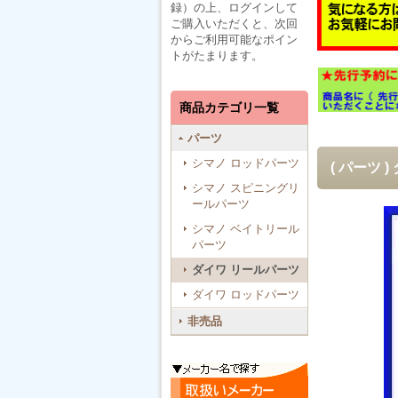
録）の上、ログインして
ご購入いただくと、次回
からご利用可能なポイン
トがたまります。
商品カテゴリ一覧
パーツ
シマノ ロッドパーツ
( パーツ 
シマノ スピニングリ
ールパーツ
シマノ ベイトリール
パーツ
ダイワ リールパーツ
ダイワ ロッドパーツ
非売品