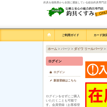
釣具を徳島県から全国に通販している総合釣具専門店
ご利用ガイド
カード決済
ホーム
>
パーツ
>
ダイワ リールパーツ
>
ログイン
ログイン
新規登録はこちら
ログインをせずにご購入
いただくことも可能で
す。会員登録（お客様登