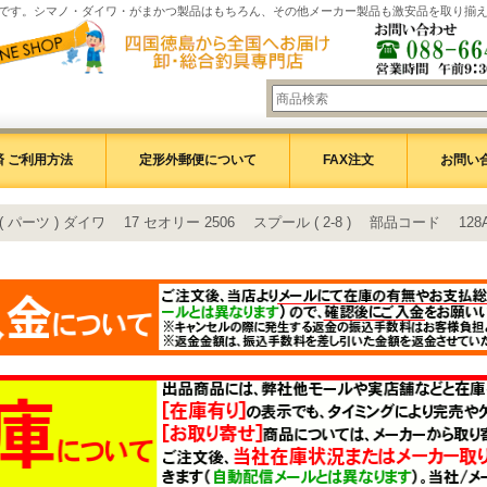
です。シマノ・ダイワ・がまかつ製品はもちろん、その他メーカー製品も激安品を取り揃
 ご利用方法
定形外郵便について
FAX注文
お問い
( パーツ ) ダイワ 17 セオリー 2506 スプール ( 2-8 ) 部品コード 12