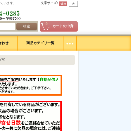
えています。
文字サイズ
:
0
カートの中身
合わせ
商品カテゴリ一覧
8A79