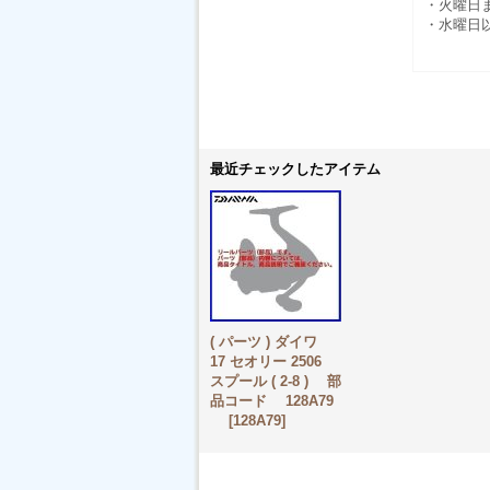
・火曜日
・水曜日
（
最近チェックしたアイテム
( パーツ ) ダイワ
17 セオリー 2506
スプール ( 2-8 ) 部
品コード 128A79
[
128A79
]