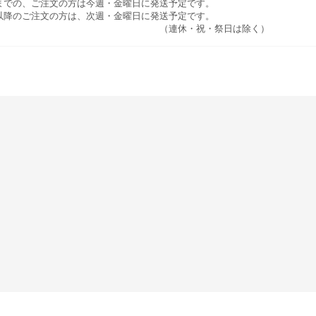
までの、ご注文の方は今週・金曜日に発送予定です。
以降のご注文の方は、次週・金曜日に発送予定です。
連休・祝・祭日は除く）