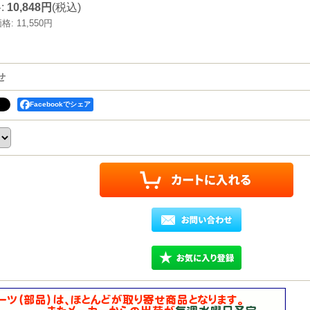
格
:
10,848円
(税込)
価格
:
11,550円
せ
Facebookでシェア