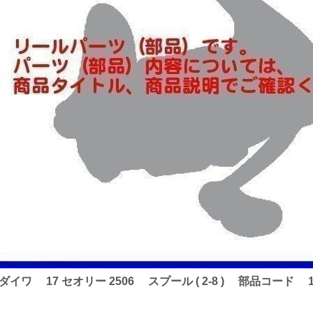
) ダイワ 17 セオリー 2506 スプール ( 2-8 ) 部品コード 