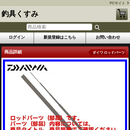
PCサイト
釣具くすみ
ログイン
新規登録はこちら
お問い合わせ
商品詳細
ダイワ ロッドパーツ