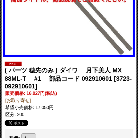
( パーツ 穂先のみ ) ダイワ 月下美人 MX
88ML-T #1 部品コード 092910601
[3723-
092910601]
販売価格
:
16,027円
(税込)
[お取り寄せ]
希望小売価格
:
17,050円
区分
:
200