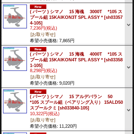
( パーツ ) シマノ 15 海魂 3000T *105 ス
プール組 15KAIKON3T SPL ASSY *
[sh03357
4-105]
7,236円
(税込)
[お取り寄せ]
希望小売価格
:
7,865円
( パーツ ) シマノ 15 海魂 4000T *105 ス
プール組 15KAIKON4T SPL ASSY *
[sh03358
1-105]
8,298円
(税込)
[お取り寄せ]
希望小売価格
:
9,020円
( パーツ ) シマノ 15 アルデバラン 50
*105 スプール組（ベアリング入り） 15ALD50
スプールクミ
[sh033840-105]
10,322円
(税込)
[お取り寄せ]
希望小売価格
:
11,220円