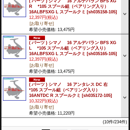
( パーツ ) シマノ 16 アルデバラン BFS XG
R *105 スプール組（ベアリング入り）
16ALBFSXG L スプールクミ
[sh035158-105]
12,397円
(税込)
[お取り寄せ]
希望小売価格
:
13,475円
( パーツ ) シマノ 16 アルデバラン BFS XG
L *105 スプール組（ベアリング入り）
16ALBFSXG L スプールクミ
[sh035165-105]
12,397円
(税込)
[お取り寄せ]
希望小売価格
:
13,475円
( パーツ ) シマノ 16 アンタレス DC 右
*105 スプール組（ベアリング入り）
16ANTDC R スプールクミ
[sh035172-105]
10,322円
(税込)
[お取り寄せ]
希望小売価格
:
11,220円
(10件/234件)